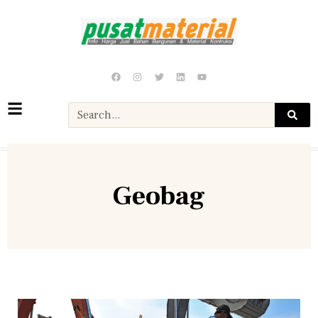
Geobag