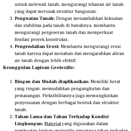
untuk melewati tanah, mengurangi tekanan air tanah
yang dapat merusak struktur bangunan.
Penguatan Tanah:
Dengan menambahkan kekuatan
dan stabilitas pada tanah di bawahnya, membantu
mengurangi pergeseran tanah dan memperkuat
fondasi proyek konstruksi.
Pengendalian Erosi:
Membantu mengurangi erosi
tanah karena dapat menahan dan mengarahkan aliran
air tanah dengan lebih efektif.
Keunggulan Lapisan Geotextile:
Ringan dan Mudah diaplikasikan:
Memiliki berat
yang ringan, memudahkan pengangkutan dan
pemasangan. Fleksibilitasnya juga memungkinkan
penyesuaian dengan berbagai bentuk dan struktur
tanah.
Tahan Lama dan Tahan Terhadap Kondisi
Lingkungan:
Material
yang digunakan dalam
pembuatan lapisan geotextile umumnya tahan terhadap