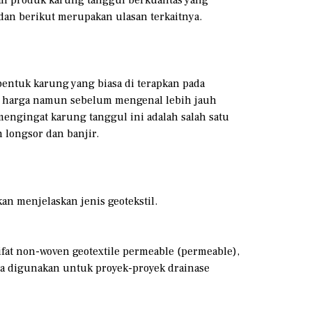
dan berikut merupakan ulasan terkaitnya.
bentuk karung yang biasa di terapkan pada
n harga namun sebelum mengenal lebih jauh
mengingat karung tanggul ini adalah salah satu
 longsor dan banjir.
an menjelaskan jenis geotekstil.
ifat non-woven geotextile permeable (permeable),
nya digunakan untuk proyek-proyek drainase