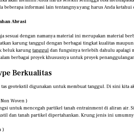
da beberapa informasi lain tentangnya yang harus Anda ketahui 
ahan Abrasi
aja sesuai dengan namanya material ini merupakan material ber
atkan karung tanggul dengan berbagai tingkat kualitas maupu
uk beluk karung
tanggul
dan fungsinya terlebih dahulu apalagi 
n dalam berbagai proyek khususnya untuk proyek penanggulangan
pe Berkualitas
tas geotekstil digunakan untuk membuat tanggul. Di sini kita ak
e Non Woven )
ngsi untuk mencegah partikel tanah entrainment di aliran air. S
ekstil dan tanah partikel dipertahankan. Krung jenis ini umum
 )