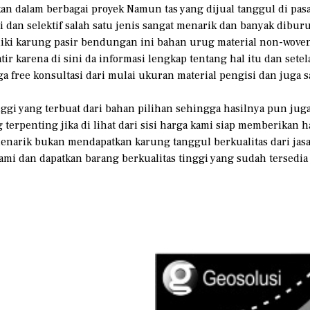
kan dalam berbagai proyek Namun tas yang dijual tanggul di pas
dan selektif salah satu jenis sangat menarik dan banyak diburu sa
i karung pasir bendungan ini bahan urug material non-woven g
atir karena di sini da informasi lengkap tentang hal itu dan s
a free konsultasi dari mulai ukuran material pengisi dan juga s
ggi yang terbuat dari bahan pilihan sehingga hasilnya pun juga
 terpenting jika di lihat dari sisi harga kami siap memberikan
narik bukan mendapatkan karung tanggul berkualitas dari jas
mi dan dapatkan barang berkualitas tinggi yang sudah tersedia d