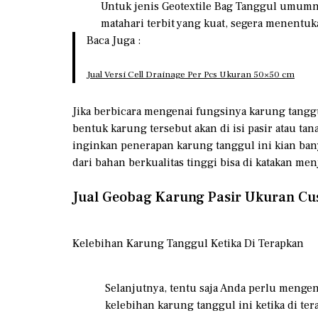
Untuk jenis Geotextile Bag Tanggul umumny
matahari terbit yang kuat, segera menentu
Baca Juga :
Jual Versi Cell Drainage Per Pcs Ukuran 50×50 cm
Jika berbicara mengenai fungsinya karung tanggu
bentuk karung tersebut akan di isi pasir atau t
inginkan penerapan karung tanggul ini kian ban
dari bahan berkualitas tinggi bisa di katakan me
Jual Geobag Karung Pasir Ukuran C
Kelebihan Karung Tanggul Ketika Di Terapkan
Selanjutnya, tentu saja Anda perlu mengen
kelebihan karung tanggul ini ketika di te