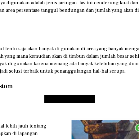
a digunakan adalah jenis jaringan. tas ini cenderung kuat da
kan area persentase tanggul bendungan dan jumlah yang akan d
l tentu saja akan banyak di gunakan di area yang banyak mengal
anah yang mana kemudian akan di timbun dalam jumlah besar seh
yak di gunakan karena memang ada banyak kelebihan yang dimil
njadi solusi terbaik untuk penanggulangan hal-hal serupa.
ustom
Pesan Geobag Sekarang
al lebih jauh tentang
rapkan di lapangan