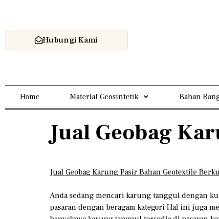
Hubungi Kami
Home
Material Geosintetik
Bahan Bang
Jual Geobag Kar
Jual Geobag Karung Pasir Bahan Geotextile Berku
Anda sedang mencari karung tanggul dengan kuali
pasaran dengan beragam kategori Hal ini juga 
banyaknya karung tanggul tersedia di pasaran ke