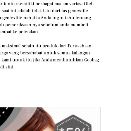
ar tentu memiliki berbagai macam variasi Oleh
at ini adalah tidak lain dari tas geotextile
eotextile nah jika Anda ingin tahu tentang
etelah pemeriksaan nya sebelum anda membeli
ampai ke peletakan.
 maksimal selain itu produk dari Perusahaan
 harga yang bersahabat untuk semua kalangan
a kami untuk itu jika Anda membutuhkan Geobag
i sini.