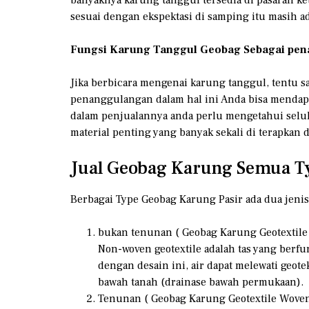
sesuai dengan ekspektasi di samping itu masih a
Fungsi Karung Tanggul Geobag Sebagai pen
Jika berbicara mengenai karung tanggul, tentu s
penanggulangan dalam hal ini Anda bisa mendap
dalam penjualannya anda perlu mengetahui sel
material penting yang banyak sekali di terapka
Jual Geobag Karung Semua Ty
Berbagai Type Geobag Karung Pasir ada dua jenis 
bukan tenunan ( Geobag Karung Geotextil
Non-woven geotextile adalah tas yang berfu
dengan desain ini, air dapat melewati geot
bawah tanah (drainase bawah permukaan).
Tenunan ( Geobag Karung Geotextile Woven