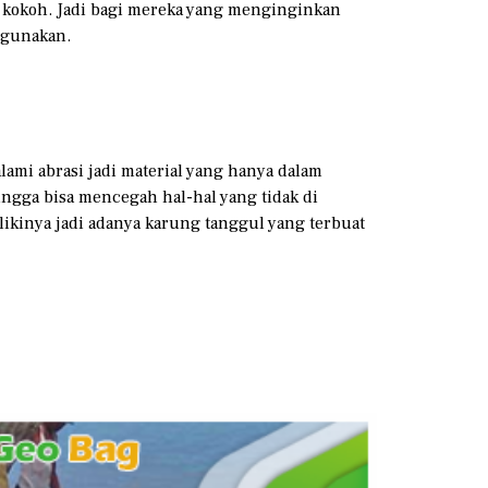
n kokoh. Jadi bagi mereka yang menginginkan
igunakan.
ami abrasi jadi material yang hanya dalam
ingga bisa mencegah hal-hal yang tidak di
ikinya jadi adanya karung tanggul yang terbuat