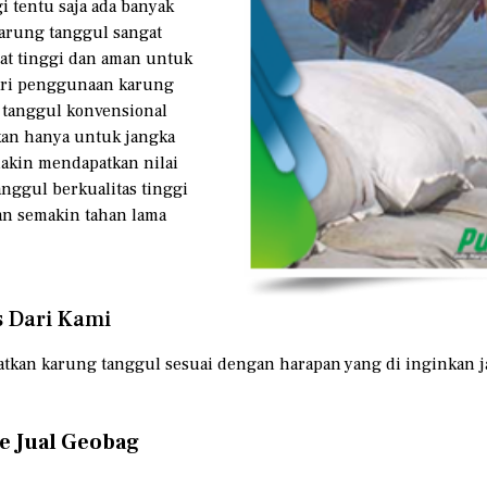
 tentu saja ada banyak
karung tanggul sangat
at tinggi dan aman untuk
dari penggunaan karung
 tanggul konvensional
akan hanya untuk jangka
akin mendapatkan nilai
nggul berkualitas tinggi
n semakin tahan lama
s Dari Kami
atkan karung tanggul sesuai dengan harapan yang di inginkan j
e Jual Geobag