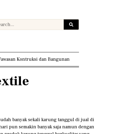
awasan Kontruksi dan Bangunan
xtile
udah banyak sekali karung tanggul di jual di
 hari pun semakin banyak saja namun dengan
an produk karung tanggul berkualitas yang