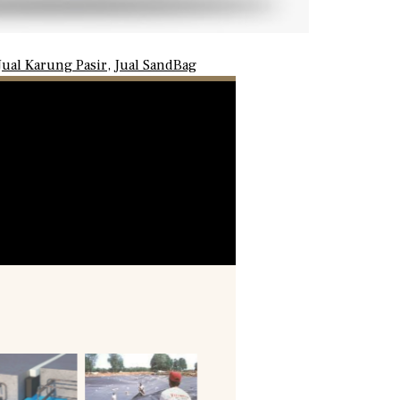
Jual Karung Pasir
,
Jual SandBag