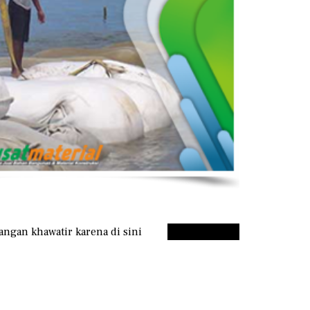
angan khawatir karena di sini
Hubungi Kami