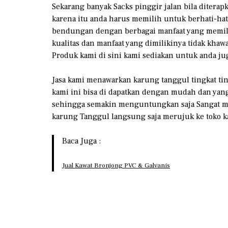
Sekarang banyak Sacks pinggir jalan bila diterap
karena itu anda harus memilih untuk berhati-hati 
bendungan dengan berbagai manfaat yang memilik
kualitas dan manfaat yang dimilikinya tidak khaw
Produk kami di sini kami sediakan untuk anda jug
Jasa kami menawarkan karung tanggul tingkat tin
kami ini bisa di dapatkan dengan mudah dan yang
sehingga semakin menguntungkan saja Sangat me
karung Tanggul langsung saja merujuk ke toko ka
Baca Juga :
Jual Kawat Bronjong PVC & Galvanis