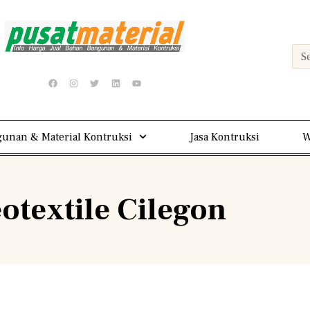
unan & Material Kontruksi
Jasa Kontruksi
W
otextile Cilegon