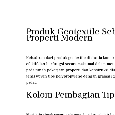
Produk Geotextile Se
Properti Modern
Kehadiran dari produk geotextile di dunia konstr
efektif dan berfungsi secara maksimal dalam men
pada ranah pekerjaan properti dan konstruksi diant
jenis woven tipe polypropylene dengan gramasi 2
padat.
Kolom Pembagian Tipe
Mari kita simak secara seksama, berikut adalah lis