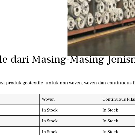
le dari Masing-Masing Jenis
masi produk geotextile, untuk non woven, woven dan continuous fi
Woven
Continuous Fil
In Stock
In Stock
In Stock
In Stock
In Stock
In Stock