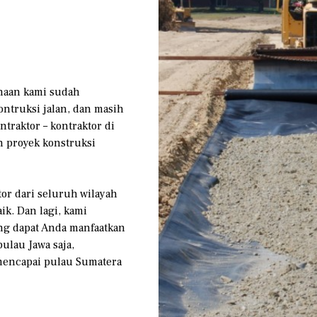
haan kami sudah
ntruksi jalan, dan masih
ntraktor – kontraktor di
 proyek konstruksi
or dari seluruh wilayah
k. Dan lagi, kami
ng dapat Anda manfaatkan
ulau Jawa saja,
mencapai pulau Sumatera