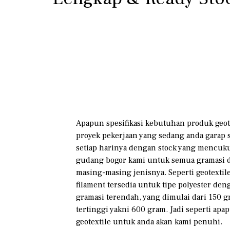
Apapun spesifikasi kebutuhan produk geot
proyek pekerjaan yang sedang anda garap sa
setiap harinya dengan stock yang mencuku
gudang bogor kami untuk semua gramasi da
masing-masing jenisnya. Seperti geotextil
filament tersedia untuk tipe polyester den
gramasi terendah, yang dimulai dari 150 
tertinggi yakni 600 gram. Jadi seperti apa
geotextile untuk anda akan kami penuhi.