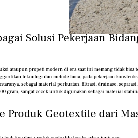
bagai Solusi Pekerjaan Bidan
uksi ataupun propeti modern di era saat ini memang tidak bisa 
ggantikan teknologi dan metode lama, pada pekerjaan konstruksi
aranya, sebagai material perkuatan, filtrasi, drainase, separasi,
00 gram, sangat cocok untuk digunakan sebagai material stabili
 Produk Geotextile dari Ma
t stock tipe dari produk geotextile berdasarkan jenisnya: