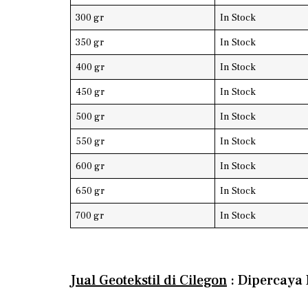
300 gr
In Stock
350 gr
In Stock
400 gr
In Stock
450 gr
In Stock
500 gr
In Stock
550 gr
In Stock
600 gr
In Stock
650 gr
In Stock
700 gr
In Stock
Jual Geotekstil di Cilegon
: Dipercaya 