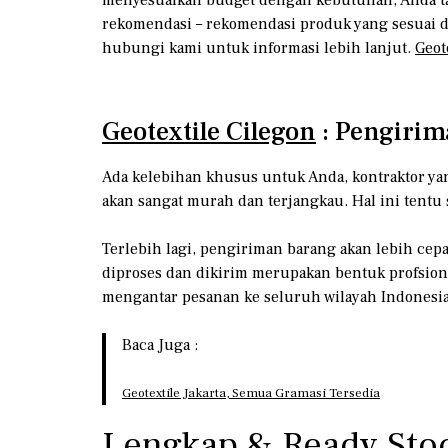
rekomendasi – rekomendasi produk yang sesuai de
hubungi kami untuk informasi lebih lanjut.
Geot
Geotextile Cilegon
: Pengirim
Ada kelebihan khusus untuk Anda, kontraktor yan
akan sangat murah dan terjangkau. Hal ini tentu 
Terlebih lagi, pengiriman barang akan lebih cepa
diproses dan dikirim merupakan bentuk profsiona
mengantar pesanan ke seluruh wilayah Indonesia,
Baca Juga :
Geotextile Jakarta, Semua Gramasi Tersedia
Lengkap & Ready Stoc