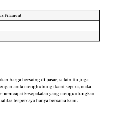
us Filament
kan harga bersaing di pasar, selain itu juga
. Dengan anda menghubungi kami segera, maka
xtile mencapai kesepakatan yang menguntungkan
ualitas terpercaya hanya bersama kami.