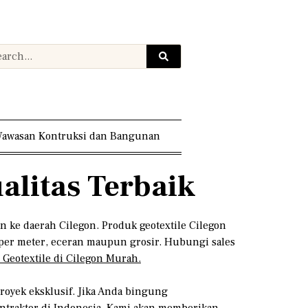
awasan Kontruksi dan Bangunan
alitas Terbaik
n ke daerah Cilegon. Produk geotextile Cilegon
per meter, eceran maupun grosir. Hubungi sales
 Geotextile di Cilegon Murah.
royek eksklusif. Jika Anda bingung
ntraktor di Indonesia. Kami akan memberikan