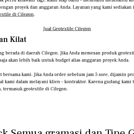
ngan proyek dan anggaran Anda. Layanan yang kami sediakan ini 
extile di Cilegon
.
Jual Geotextile Cilegon
an Kilat
g berada di daerah Cilegon. Jika Anda memesan produk geotexti
saja akan lebih baik untuk budget alias anggaran proyek Anda.
t bersama kami. Jika Anda order sebelum jam 5 sore, dijamin pr
l kami dalam melayani klien – kontraktor. Karena gudang kami t
 termasuk geotextile di Cilegon.
k Semua gramasi dan Tipe G