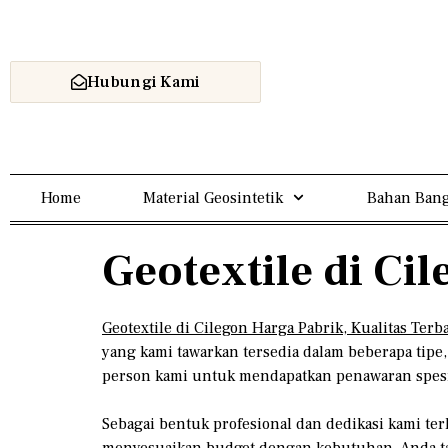
Hubungi Kami
Home
Material Geosintetik
Bahan Bang
Geotextile di Ci
Geotextile di Cilegon Harga Pabrik, Kualitas Terb
yang kami tawarkan tersedia dalam beberapa tip
person kami untuk mendapatkan penawaran spesi
Sebagai bentuk profesional dan dedikasi kami te
menyesuaikan budget dengan kebutuhan, Anda ta