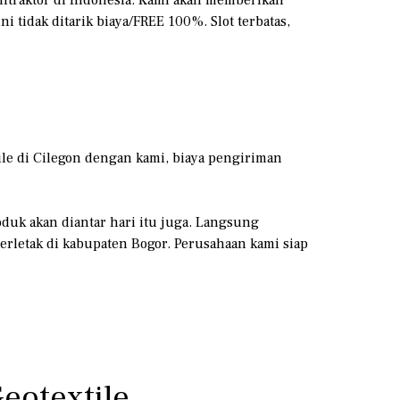
tidak ditarik biaya/FREE 100%. Slot terbatas,
le di Cilegon dengan kami, biaya pengiriman
oduk akan diantar hari itu juga. Langsung
erletak di kabupaten Bogor. Perusahaan kami siap
eotextile