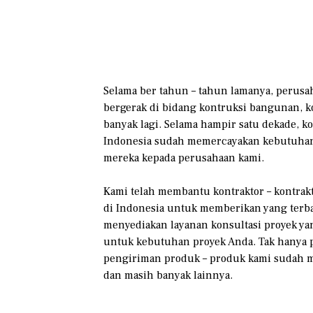
Selama ber tahun – tahun lamanya, perusa
bergerak di bidang kontruksi bangunan, ko
banyak lagi. Selama hampir satu dekade, ko
Indonesia sudah memercayakan kebutuhan
mereka kepada perusahaan kami.
Kami telah membantu kontraktor – kontrakt
di Indonesia untuk memberikan yang terbai
menyediakan layanan konsultasi proyek ya
untuk kebutuhan proyek Anda. Tak hanya p
pengiriman produk – produk kami sudah 
dan masih banyak lainnya.