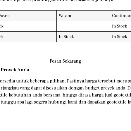
Woven
Woven
Continuo
ck
In Stock
ck
In Stock
In Stock
Pesan Sekarang
 Proyek Anda
tersedia untuk beberapa pilihan. Pastinya harga tersebut merupa
terjangkau yang dapat disesuaikan dengan budget proyek anda
extile kebutuhan anda bersama, hingga dirasa harga jual geote
 tunggu apa lagi segera hubungi kami dan dapatkan geotextile k