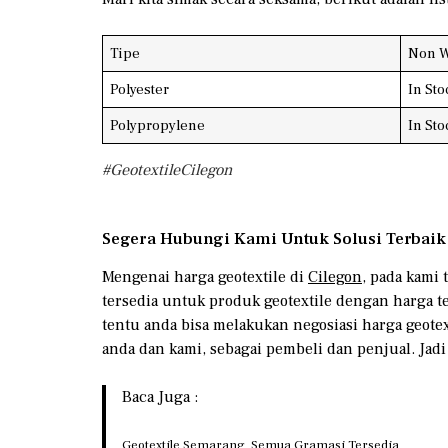
Tipe
Non 
Polyester
In Sto
Polypropylene
In Sto
#GeotextileCilegon
Segera Hubungi Kami Untuk Solusi Terbaik
Mengenai harga geotextile di
Cilegon
, pada kami 
tersedia untuk produk geotextile dengan harga 
tentu anda bisa melakukan negosiasi harga geot
anda dan kami, sebagai pembeli dan penjual. Jadi
Baca Juga :
Geotextile Semarang, Semua Gramasi Tersedia