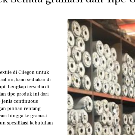
extile di Cilegon untuk
at ini, kami sediakan di
pi. Lengkap tersedia di
n tipe produk ini dari
e jenis continuous
gan pilihan rentang
gram hingga ke gramasi
pun spesifikasi kebutuhan