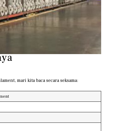
nya
lament, mari kita baca secara seksama:
ament