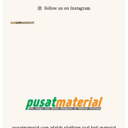
Follow us on Instagram
pusatmaterial.com adalah platform jual beli material