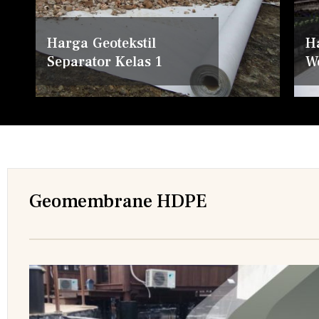
Harga Geotekstil
H
Separator Kelas 1
W
Geomembrane HDPE