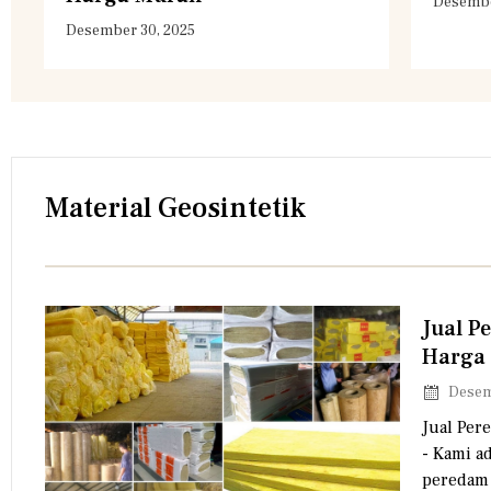
Desembe
Desember 30, 2025
Material Geosintetik
Jual P
Harga
Desem
Jual Per
- Kami ad
peredam 