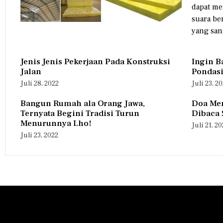
dapat me
suara be
yang sang
Jenis Jenis Pekerjaan Pada Konstruksi
Ingin B
Jalan
Pondasi
Juli 28, 2022
Juli 23, 2
Bangun Rumah ala Orang Jawa,
Doa Me
Ternyata Begini Tradisi Turun
Dibaca 
Menurunnya Lho!
Juli 21, 2
Juli 23, 2022