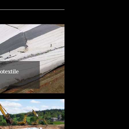
textile