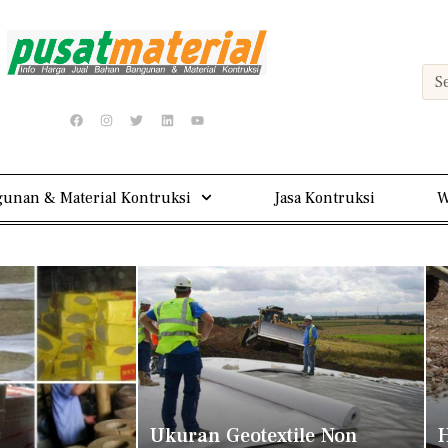
unan & Material Kontruksi
Jasa Kontruksi
W
Ukuran Geotextile Non
H