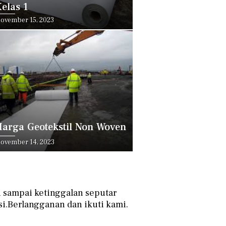
elas 1
ovember 15, 2023
arga Geotekstil Non Woven
ovember 14, 2023
 sampai ketinggalan seputar
si.Berlangganan dan ikuti kami.