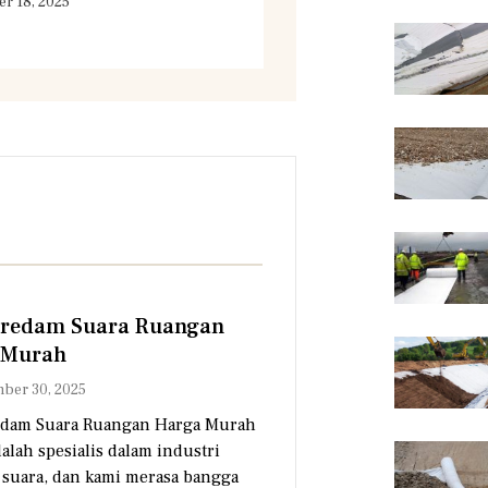
r 18, 2025
eredam Suara Ruangan
 Murah
ber 30, 2025
edam Suara Ruangan Harga Murah
alah spesialis dalam industri
suara, dan kami merasa bangga