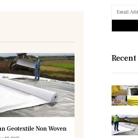
Recent
n Geotextile Non Woven