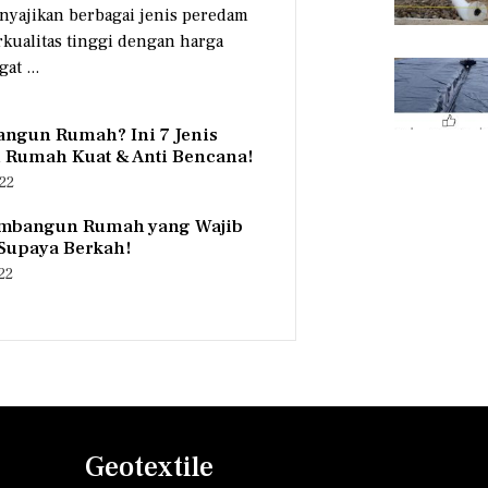
nyajikan berbagai jenis peredam
rkualitas tinggi dengan harga
at ...
angun Rumah? Ini 7 Jenis
 Rumah Kuat & Anti Bencana!
022
mbangun Rumah yang Wajib
Supaya Berkah!
022
Geotextile