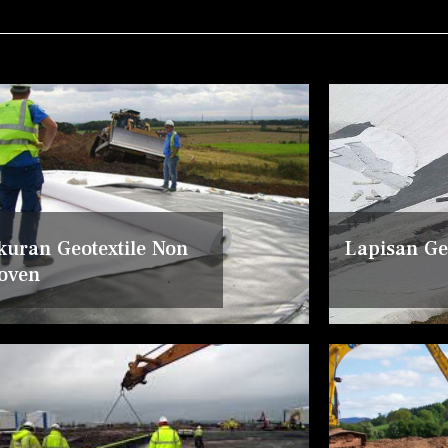
kuran Geotextile Non
Lapisan Geo
oven