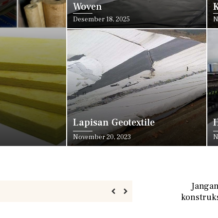
Woven
K
Desember 18, 2025
N
Lapisan Geotextile
H
November 20, 2023
N
Jangan
konstruk