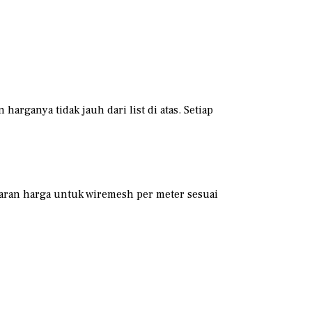
rganya tidak jauh dari list di atas. Setiap
saran harga untuk wiremesh per meter sesuai