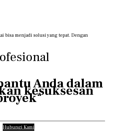
i bisa menjadi solusi yang tepat. Dengan
fesional
bantu Anda dalam
kan kesuksesan
proyek
“
Hubungi Kami