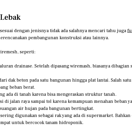
 Lebak
sesuai dengan jenisnya tidak ada salahnya mencari tahu juga
fu
a merencanakan pembangunan konstruksi atau lainnya.
iremesh, seperti:
luran drainase. Setelah dipasang wiremash, biasanya dibagian 
ri dak beton pada satu bangunan hingga plat lantai. Salah sat
ang beban berat.
ng ada di tanah karena bisa mengeraskan struktur tanah.
i di jalan raya sampai tol karena kemampuan menahan beban y
uangan air hujan pada bangunan bertingkat.
 sering digunakan sebagai rak yang ada di supermarket. Bahkan 
tempat untuk bercocok tanam hidroponik.