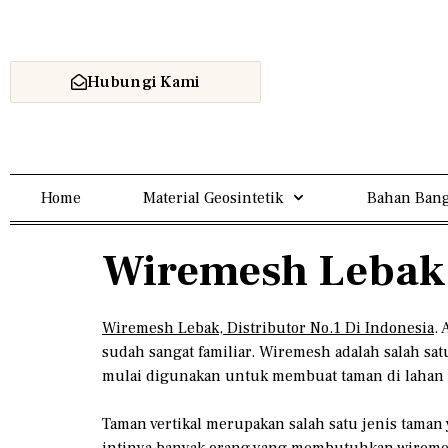
Hubungi Kami
Home
Material Geosintetik
Bahan Bang
Wiremesh Lebak,
Wiremesh Lebak, Distributor No.1 Di Indonesia
.
sudah sangat familiar. Wiremesh adalah salah 
mulai digunakan untuk membuat taman di lahan s
Taman vertikal merupakan salah satu jenis tama
intinya banyak orang yang membutuhkan wiremesh 