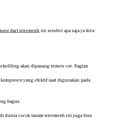
ngsi dari wiremesh
ini sendiri apa saja ya kira-
sekeliling akan dipasang semen cor. Bagian
u komponen yang efektif saat digunakan pada
ang bagus.
di dunia cocok tanam wiremesh ini juga bisa