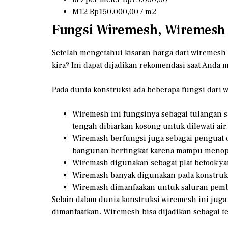
M12 Rp150.000,00 / m2
Fungsi Wiremesh
, Wiremesh
Setelah mengetahui kisaran harga dari wiremesh 
kira? Ini dapat dijadikan rekomendasi saat And
Pada dunia konstruksi ada beberapa fungsi dari w
Wiremesh ini fungsinya sebagai tulangan sa
tengah dibiarkan kosong untuk dilewati air.
Wiremash berfungsi juga sebagai penguat da
bangunan bertingkat karena mampu menop
Wiremash digunakan sebagai plat betook ya
Wiremash banyak digunakan pada konstruks
Wiremash dimanfaakan untuk saluran pemb
Selain dalam dunia konstruksi wiremesh ini juga
dimanfaatkan. Wiremesh bisa dijadikan sebagai 