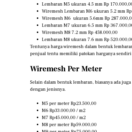
Lembaran M5 ukuran 4.5 mm Rp 170.000,0
Wiremesh Lembaran M6 ukuran 5.2 mm Rp
Wiremesh M6 ukuran 5.6mm Rp 287.000,0
Lembaran M7 ukuran 6.5 mm Rp 367.000,0
Wiremesh M8 7.2 mm Rp 458.000,00
Lembaran M8 ukuran 7.6 mm Rp 520.000,0
Tentunya harga wiremesh dalam bentuk lembaran i
penjual tentu memiliki patokan harganya sendiri 
Wiremesh Per Meter
Selain dalam bentuk lembaran, biasanya ada juga
dengan jenisnya.
M5 per meter Rp23.500,00
M6 Rp33.000,00 / m2
M7 Rp45.000,00 / m2
M8 per meter Rp59.000,00
M9 per meter Rp75.000,00