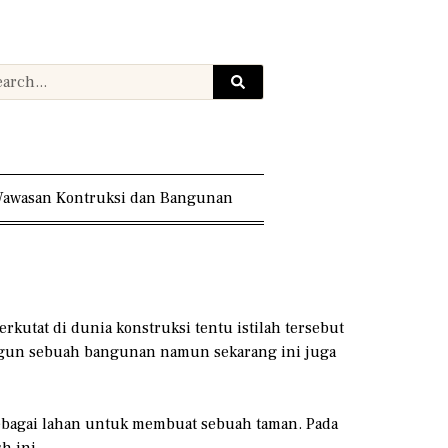
awasan Kontruksi dan Bangunan
kutat di dunia konstruksi tentu istilah tersebut
angun sebuah bangunan namun sekarang ini juga
sebagai lahan untuk membuat sebuah taman. Pada
sh ini.