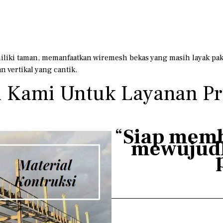
iki taman, memanfaatkan wiremesh bekas yang masih layak paka
 vertikal yang cantik.
 Kami Untuk Layanan Pro
“
Siap mem
mewujud