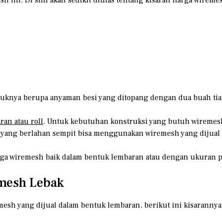
tuknya berupa anyaman besi yang ditopang dengan dua buah ti
ran atau roll
. Untuk kebutuhan konstruksi yang butuh wiremesh 
 yang berlahan sempit bisa menggunakan wiremesh yang dijual
harga wiremesh baik dalam bentuk lembaran atau dengan ukuran p
mesh Lebak
sh yang dijual dalam bentuk lembaran, berikut ini kisarannya d