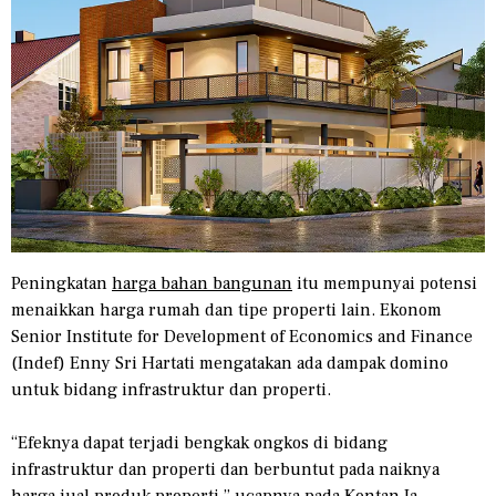
Peningkatan
harga bahan bangunan
itu mempunyai potensi
menaikkan harga rumah dan tipe properti lain. Ekonom
Senior Institute for Development of Economics and Finance
(Indef) Enny Sri Hartati mengatakan ada dampak domino
untuk bidang infrastruktur dan properti.
“Efeknya dapat terjadi bengkak ongkos di bidang
infrastruktur dan properti dan berbuntut pada naiknya
harga jual produk properti,” ucapnya pada Kontan.Ia