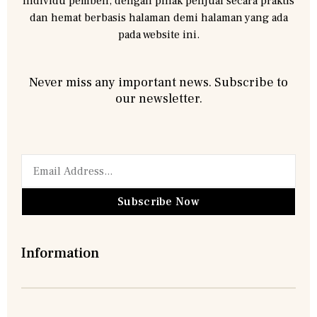
individu pembeli, dengan pihak penjual secara praktis
dan hemat berbasis halaman demi halaman yang ada
pada website ini.
Never miss any important news. Subscribe to
our newsletter.
Subscribe Now
Information