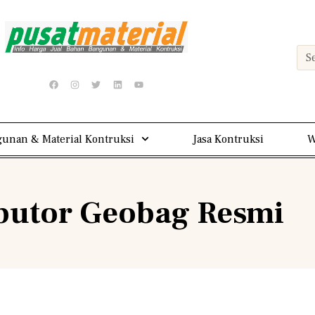
unan & Material Kontruksi
Jasa Kontruksi
W
ibutor Geobag Resmi