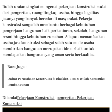
Itulah uraian singkat mengenai pekerjaan konstruksi mulai
dari pengertian, ruang lingkup usaha, hingga legalitas
jasanya yang banyak beredar di masyarakat. Pekerja
konstruksi sangatlah membantu berbagai kebutuhan
pengerjaan bangunan baik perkantoran, sekolah, bangunan
resmi hingga kebutuhan rumahan. Adapun memanfaatkan
usaha jasa konstruksi sebagai salah satu mode usaha
mendirikan bangunan merupakan ide terbaik untuk
mendapatkan bangunan yang aman serta berkualitas.
Baca Juga :
Daftar Perusahaan Konstruksi di Blacklist, Tips & Istilah Konstruksi
Pembangunan
Ditandai
Pekerjaan Konstruksi
,
pengertian Pekerjaan
Konstruksi