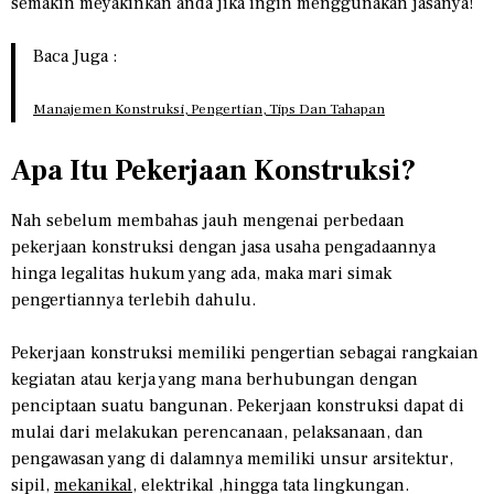
semakin meyakinkan anda jika ingin menggunakan jasanya!
Baca Juga :
Manajemen Konstruksi, Pengertian, Tips Dan Tahapan
Apa Itu Pekerjaan Konstruksi?
Nah sebelum membahas jauh mengenai perbedaan
pekerjaan konstruksi dengan jasa usaha pengadaannya
hinga legalitas hukum yang ada, maka mari simak
pengertiannya terlebih dahulu.
Pekerjaan konstruksi memiliki pengertian sebagai rangkaian
kegiatan atau kerja yang mana berhubungan dengan
penciptaan suatu bangunan. Pekerjaan konstruksi dapat di
mulai dari melakukan perencanaan, pelaksanaan, dan
pengawasan yang di dalamnya memiliki unsur arsitektur,
sipil,
mekanikal
, elektrikal ,hingga tata lingkungan.