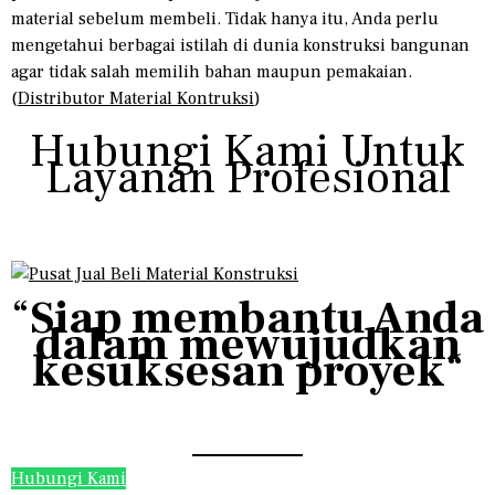
material sebelum membeli. Tidak hanya itu, Anda perlu
mengetahui berbagai istilah di dunia konstruksi bangunan
agar tidak salah memilih bahan maupun pemakaian.
(
Distributor Material Kontruksi
)
Hubungi Kami Untuk
Layanan Profesional
“
Siap membantu Anda
dalam mewujudkan
kesuksesan proyek
“
Hubungi Kami