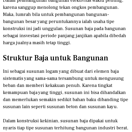
Dalam pembangunan bangunan efektivitas waktu penting,
karena sanggup menolong tekan ongkos pembangunan.
Maka, lumrah bila untuk pembangunan bangunan-
bangunan besar yang peruntukannya ialah usaha tipe
konstruksi ini jadi unggulan. Susunan baja pada bangunan
sebagai insvestasi periode panjang janjikan apabila dibedah
harga jualnya masih tetap tinggi.
Struktur Baja untuk Bangunan
Ini sebagai susunan logam yang dibuat dari elemen baja
sistematis yang sama-sama tersambung untuk mengusung
beban dan memberi kekakuan penuh. Karena tingkat
kemampuan baja yang tinggi, susunan ini bisa dihandalkan
dan memerlukan semakin sedikit bahan baku dibanding tipe
susunan lain seperti susunan beton dan susunan kayu.
Dalam konstruksi kekinian, susunan baja dipakai untuk
nyaris tiap tipe susunan terhitung bangunan industri berat,