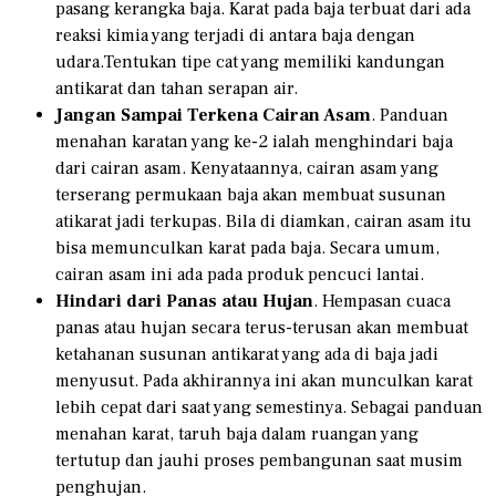
pasang kerangka baja. Karat pada baja terbuat dari ada
reaksi kimia yang terjadi di antara baja dengan
udara.Tentukan tipe cat yang memiliki kandungan
antikarat dan tahan serapan air.
Jangan Sampai Terkena Cairan Asam
. Panduan
menahan karatan yang ke-2 ialah menghindari baja
dari cairan asam. Kenyataannya, cairan asam yang
terserang permukaan baja akan membuat susunan
atikarat jadi terkupas. Bila di diamkan, cairan asam itu
bisa memunculkan karat pada baja. Secara umum,
cairan asam ini ada pada produk pencuci lantai.
Hindari dari Panas atau Hujan
. Hempasan cuaca
panas atau hujan secara terus-terusan akan membuat
ketahanan susunan antikarat yang ada di baja jadi
menyusut. Pada akhirannya ini akan munculkan karat
lebih cepat dari saat yang semestinya. Sebagai panduan
menahan karat, taruh baja dalam ruangan yang
tertutup dan jauhi proses pembangunan saat musim
penghujan.