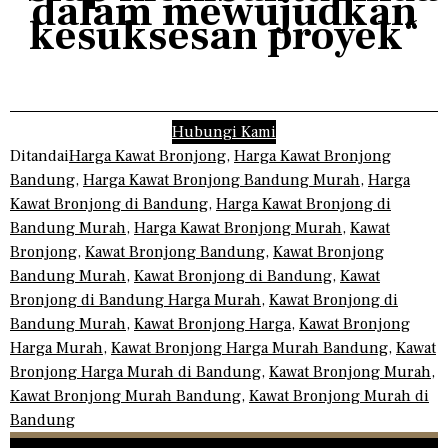
dalam mewujudkan
kesuksesan proyek
“
Hubungi Kami
Ditandai
Harga Kawat Bronjong
,
Harga Kawat Bronjong
Bandung
,
Harga Kawat Bronjong Bandung Murah
,
Harga
Kawat Bronjong di Bandung
,
Harga Kawat Bronjong di
Bandung Murah
,
Harga Kawat Bronjong Murah
,
Kawat
Bronjong
,
Kawat Bronjong Bandung
,
Kawat Bronjong
Bandung Murah
,
Kawat Bronjong di Bandung
,
Kawat
Bronjong di Bandung Harga Murah
,
Kawat Bronjong di
Bandung Murah
,
Kawat Bronjong Harga
,
Kawat Bronjong
Harga Murah
,
Kawat Bronjong Harga Murah Bandung
,
Kawat
Bronjong Harga Murah di Bandung
,
Kawat Bronjong Murah
,
Kawat Bronjong Murah Bandung
,
Kawat Bronjong Murah di
Bandung