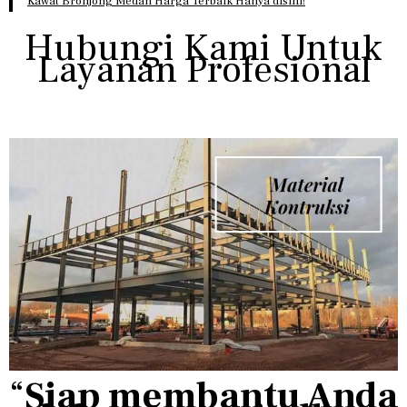
Kawat Bronjong Medan Harga Terbaik Hanya disini!
Hubungi Kami Untuk
Layanan Profesional
“
Siap membantu Anda