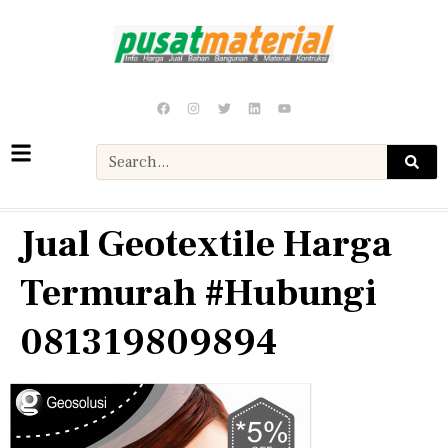
Jual Geotextile Harga
Termurah #Hubungi
081319809894