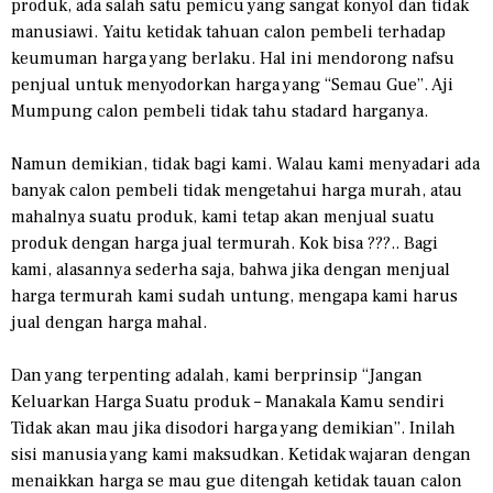
produk, ada salah satu pemicu yang sangat konyol dan tidak
manusiawi. Yaitu ketidak tahuan calon pembeli terhadap
keumuman harga yang berlaku. Hal ini mendorong nafsu
penjual untuk menyodorkan harga yang “Semau Gue”. Aji
Mumpung calon pembeli tidak tahu stadard harganya.
Namun demikian, tidak bagi kami. Walau kami menyadari ada
banyak calon pembeli tidak mengetahui harga murah, atau
mahalnya suatu produk, kami tetap akan menjual suatu
produk dengan harga jual termurah. Kok bisa ???.. Bagi
kami, alasannya sederha saja, bahwa jika dengan menjual
harga termurah kami sudah untung, mengapa kami harus
jual dengan harga mahal.
Dan yang terpenting adalah, kami berprinsip “Jangan
Keluarkan Harga Suatu produk – Manakala Kamu sendiri
Tidak akan mau jika disodori harga yang demikian”. Inilah
sisi manusia yang kami maksudkan. Ketidak wajaran dengan
menaikkan harga se mau gue ditengah ketidak tauan calon