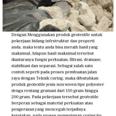
Dengan Menggunakan produk geotextile untuk
pekerjaan bidang infrstruktur dan properti
anda, maka tentu anda bisa meraih hasil yang
maksimal. Adapun hasil maksimal tersebut
diantaranya fungsi perkuatan, filtrasi, drainase,
stabilisasi dan separasi. Sebagai salah satu
contoh seperti pada proses pembuatan jalan
raya dengan Teknik curing, maka dibutuhkan
produk geotextile jenis non woven tipe polyester
denga rentang gramasi dari 150 gram hingga
200 gram. Pada pekerjaan tersebut geotextile
berperan sebagai material perkuatan atau
pengerasan yang mencegah terjadinya
keretakan, pada proses pengeringan curing itu