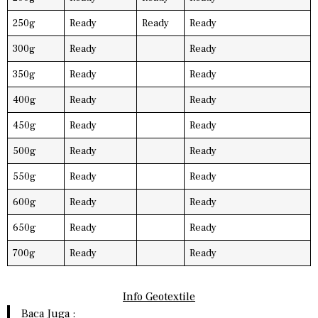
250g
Ready
Ready
Ready
300g
Ready
Ready
350g
Ready
Ready
400g
Ready
Ready
450g
Ready
Ready
500g
Ready
Ready
550g
Ready
Ready
600g
Ready
Ready
650g
Ready
Ready
700g
Ready
Ready
Info Geotextile
Baca Juga :