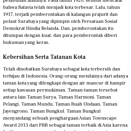
pelabuhan alamnya. Pada tahun 1920, sensus mencatat
bahwa Batavia telah menjadi kota terbesar. Lalu, tahun
1917, terjadi pemberontakan di kalangan prajurit dan
pelaut Surabaya yang dipimpin oleh Persatuan Sosial
Demokrat Hindia Belanda. Dan, pemberontakan itu
ditumpas dengan kuat, dan para pemberontak diberi
hukuman yang keras.
Kebersihan Serta Tatanan Kota
Telah dinobatkan Surabaya sebagai kota terbersih dan
terhijau di Indonesia. Orang-orang menilainya dari adanya
taman kota yang dilengkapi dengan air mancur di hampir
setiap kawasan permukiman. Taman-taman tersebut
antara lain Taman Surya, Taman Harmoni, Taman
Pelangi, Taman Mundu, Taman Buah Undaan, Taman
Jayengrono, Taman Bungkul. Taman Bungkul
menyandang sebuah penghargaan Asian Townscape
Award 2013 dari PBB sebagai taman terbaik di Asia karena