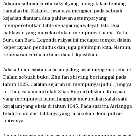
Adapun sebuah cerita rakyat yang mengatakan tentang
ramalan ini. Katanya, Jayabaya mengacu pada sebuah
kejadian diantara dua pahlawan setempat yang
memperebutkan tahta sebagai raja wilayah tsb. Dua
pahlawan yang mereka elukan mempunyai nama. Yaitu,
Sura dan Baya. Legenda rakyat ini medapat tempat dalam
kepercayaan penduduk dan juga pemimpin kota. Namun,
kebenaran cerita ini tidak dapat dipastikan.
Ada sebuah catatan sejarah paling awal mengenai kota ini.
Dalam sebuah buku, Zhu fan zhi yang bertanggal pada
tahun 1225. Catatan sejarah ini mempunyai judul, Jung ya
lu. Dan, catatan ini telah Zhao Rugua tuliskan. Kerajaan
yang mempunyai nama Janggala merupakan salah satu
kerajaan yang eksis di tahun 1045. Pada saat itu, Airlangga
telah turun dari tahtanya yang ia lakukan demi putra-
putranya.
Nama kerajaan ini sejarawan perkirakan mempunyai asal