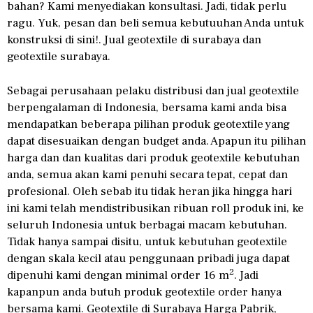
bahan? Kami menyediakan konsultasi. Jadi, tidak perlu
ragu. Yuk, pesan dan beli semua kebutuuhan Anda untuk
konstruksi di sini!. Jual geotextile di surabaya dan
geotextile surabaya.
Sebagai perusahaan pelaku distribusi dan jual geotextile
berpengalaman di Indonesia, bersama kami anda bisa
mendapatkan beberapa pilihan produk geotextile yang
dapat disesuaikan dengan budget anda. Apapun itu pilihan
harga dan dan kualitas dari produk geotextile kebutuhan
anda, semua akan kami penuhi secara tepat, cepat dan
profesional. Oleh sebab itu tidak heran jika hingga hari
ini kami telah mendistribusikan ribuan roll produk ini, ke
seluruh Indonesia untuk berbagai macam kebutuhan.
Tidak hanya sampai disitu, untuk kebutuhan geotextile
dengan skala kecil atau penggunaan pribadi juga dapat
2
dipenuhi kami dengan minimal order 16 m
. Jadi
kapanpun anda butuh produk geotextile order hanya
bersama kami. Geotextile di Surabaya Harga Pabrik,