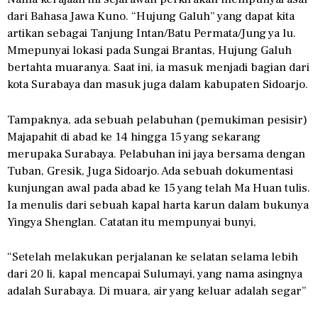
dari Bahasa Jawa Kuno. “Hujung Galuh” yang dapat kita
artikan sebagai Tanjung Intan/Batu Permata/Jung ya lu.
Mmepunyai lokasi pada Sungai Brantas, Hujung Galuh
bertahta muaranya. Saat ini, ia masuk menjadi bagian dari
kota Surabaya dan masuk juga dalam kabupaten Sidoarjo.
Tampaknya, ada sebuah pelabuhan (pemukiman pesisir)
Majapahit di abad ke 14 hingga 15 yang sekarang
merupaka Surabaya. Pelabuhan ini jaya bersama dengan
Tuban, Gresik, Juga Sidoarjo. Ada sebuah dokumentasi
kunjungan awal pada abad ke 15 yang telah Ma Huan tulis.
Ia menulis dari sebuah kapal harta karun dalam bukunya
Yingya Shenglan. Catatan itu mempunyai bunyi,
“Setelah melakukan perjalanan ke selatan selama lebih
dari 20 li, kapal mencapai Sulumayi, yang nama asingnya
adalah Surabaya. Di muara, air yang keluar adalah segar”