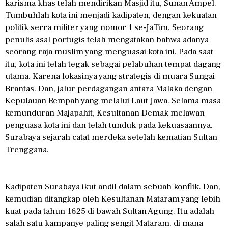
karisma khas telah mendirikan Masjid itu, Sunan Ampel.
Tumbuhlah kota ini menjadi kadipaten, dengan kekuatan
politik serra militer yang nomor 1 se-JaTim. Seorang
penulis asal portugis telah mengatakan bahwa adanya
seorang raja muslim yang menguasai kota ini. Pada saat
itu, kota ini telah tegak sebagai pelabuhan tempat dagang
utama. Karena lokasinya yang strategis di muara Sungai
Brantas. Dan, jalur perdagangan antara Malaka dengan
Kepulauan Rempah yang melalui Laut Jawa. Selama masa
kemunduran Majapahit, Kesultanan Demak melawan
penguasa kota ini dan telah tunduk pada kekuasaannya.
Surabaya sejarah catat merdeka setelah kematian Sultan
Trenggana.
Kadipaten Surabaya ikut andil dalam sebuah konflik. Dan,
kemudian ditangkap oleh Kesultanan Mataram yang lebih
kuat pada tahun 1625 di bawah Sultan Agung. Itu adalah
salah satu kampanye paling sengit Mataram, di mana