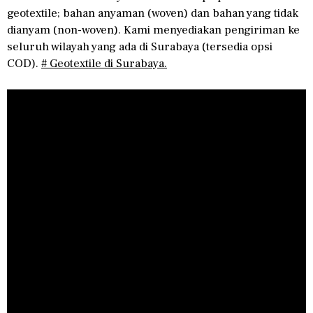
geotextile; bahan anyaman (woven) dan bahan yang tidak
dianyam (non-woven). Kami menyediakan pengiriman ke
seluruh wilayah yang ada di Surabaya (tersedia opsi
COD).
# Geotextile di Surabaya.