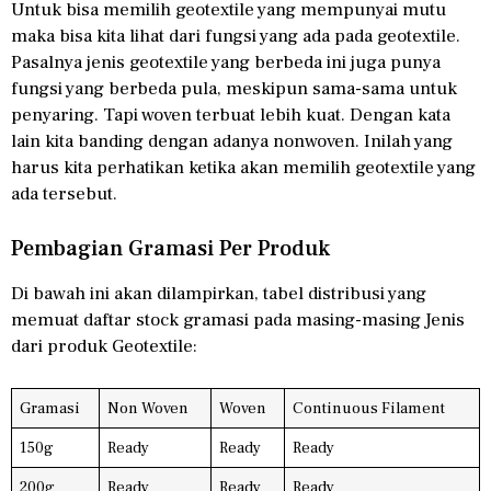
Untuk bisa memilih geotextile yang mempunyai mutu
maka bisa kita lihat dari fungsi yang ada pada geotextile.
Pasalnya jenis geotextile yang berbeda ini juga punya
fungsi yang berbeda pula, meskipun sama-sama untuk
penyaring. Tapi woven terbuat lebih kuat. Dengan kata
lain kita banding dengan adanya nonwoven. Inilah yang
harus kita perhatikan ketika akan memilih geotextile yang
ada tersebut.
Pembagian Gramasi Per Produk
Di bawah ini akan dilampirkan, tabel distribusi yang
memuat daftar stock gramasi pada masing-masing Jenis
dari produk Geotextile:
Gramasi
Non Woven
Woven
Continuous Filament
150g
Ready
Ready
Ready
200g
Ready
Ready
Ready