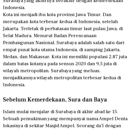
Surabaya yang akhirnya berakhir dengan kemerdekaan
Indonesia.
Kota ini menjadi ibu kota provinsi Jawa Timur. Dan
merupakan kota terbesar kedua di Indonesia, setelah
Jakarta. Terletak di perbatasan timur laut pulau Jawa, di
Selat Madura. Menurut Badan Perencanaan
Pembangunan Nasional, Surabaya adalah salah satu dari
empat pusat kota utama Indonesia, di samping Jakarta,
Medan, dan Makassar. Kota ini memiliki populasi 2,87 juta
dalam batas kotanya pada sensus 2020 dan 9,5 juta di
wilayah metropolitan. Surabaya yang meluas,
menjadikannya wilayah metropolitan terbesar kedua di
Indonesia.
Sebelum Kemerdekaan, Sura dan Baya
Islam mulai menjalar di Surabaya di akhir abad ke 15.
Sebuah pemukiman yang mempunyai nama Ampel Denta
lokasinya di sekitar Masjid Ampel. Seorang da’I dengan