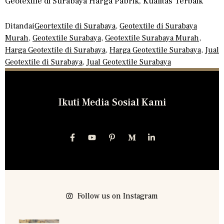
Geotextile di Surabaya Harga Pabrik, Kualitas Terbaik
Ditandai
Geortextile di Surabaya
,
Geotextile di Surabaya
Murah
,
Geotextile Surabaya
,
Geotextile Surabaya Murah
,
Harga Geotextile di Surabaya
,
Harga Geotextile Surabaya
,
Jual
Geotextile di Surabaya
,
Jual Geotextile Surabaya
Ikuti Media Sosial Kami
Follow us on Instagram