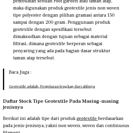
pembuatan sebuah roof garden atau taman atap,
maka digunakan produk geotextile jenis non woven
tipe polyester dengan pilihan gramasi antara 150
sampai dengan 200 gram. Penggunaan produk
geotextile dengan spesifikasi tersebut
dimaksudkan dengan tujuan sebagai material
filtrasi, dimana geotextile berperan sebagai
penyaring yang ada pada bagian dasar struktur
taman atap tersebut.
Baca Juga :
Geotextile adalah, Penjelasan lengkap dari ahlinya
Daftar Stock Tipe Geotextile Pada Masing-masing
jenisnya
Berikut ini adalah tipe dari produk
geotextile
berdasarkan
pada jenis-jenisnya, yakni non woven, woven dan continuous
filament.