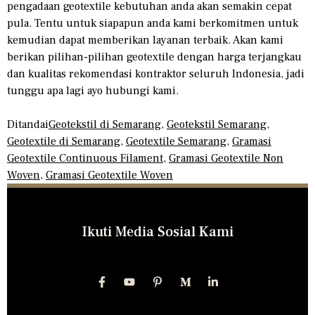
pengadaan geotextile kebutuhan anda akan semakin cepat
pula. Tentu untuk siapapun anda kami berkomitmen untuk
kemudian dapat memberikan layanan terbaik. Akan kami
berikan pilihan-pilihan geotextile dengan harga terjangkau
dan kualitas rekomendasi kontraktor seluruh Indonesia, jadi
tunggu apa lagi ayo hubungi kami.
Ditandai
Geotekstil di Semarang
,
Geotekstil Semarang
,
Geotextile di Semarang
,
Geotextile Semarang
,
Gramasi
Geotextile Continuous Filament
,
Gramasi Geotextile Non
Woven
,
Gramasi Geotextile Woven
Ikuti Media Sosial Kami