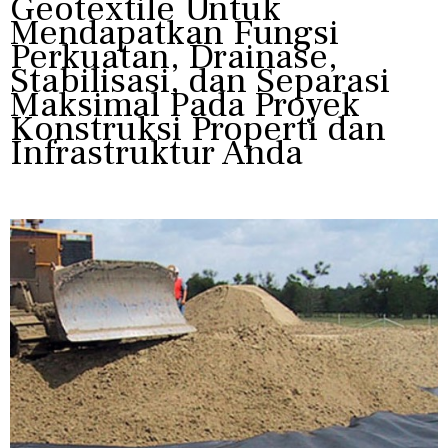
Geotextile Untuk
Mendapatkan Fungsi
Perkuatan, Drainase,
Stabilisasi, dan Separasi
Maksimal Pada Proyek
Konstruksi Properti dan
Infrastruktur Anda