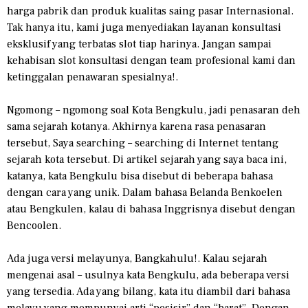
harga pabrik dan produk kualitas saing pasar Internasional.
Tak hanya itu, kami juga menyediakan layanan konsultasi
eksklusif yang terbatas slot tiap harinya. Jangan sampai
kehabisan slot konsultasi dengan team profesional kami dan
ketinggalan penawaran spesialnya!.
Ngomong – ngomong soal Kota Bengkulu, jadi penasaran deh
sama sejarah kotanya. Akhirnya karena rasa penasaran
tersebut, Saya searching – searching di Internet tentang
sejarah kota tersebut. Di artikel sejarah yang saya baca ini,
katanya, kata Bengkulu bisa disebut di beberapa bahasa
dengan cara yang unik. Dalam bahasa Belanda Benkoelen
atau Bengkulen, kalau di bahasa Inggrisnya disebut dengan
Bencoolen.
Ada juga versi melayunya, Bangkahulu!. Kalau sejarah
mengenai asal – usulnya kata Bengkulu, ada beberapa versi
yang tersedia. Ada yang bilang, kata itu diambil dari bahasa
melayu yang mempunyai arti “pesisir” dan “barat”. Dengan