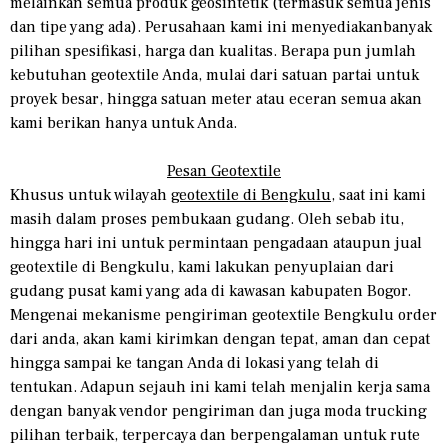
melainkan semua produk geosintetik (termasuk semua jenis
dan tipe yang ada). Perusahaan kami ini menyediakanbanyak
pilihan spesifikasi, harga dan kualitas. Berapa pun jumlah
kebutuhan geotextile Anda, mulai dari satuan partai untuk
proyek besar, hingga satuan meter atau eceran semua akan
kami berikan hanya untuk Anda.
Pesan Geotextile
Khusus untuk wilayah
geotextile di Bengkulu
, saat ini kami
masih dalam proses pembukaan gudang. Oleh sebab itu,
hingga hari ini untuk permintaan pengadaan ataupun jual
geotextile di Bengkulu, kami lakukan penyuplaian dari
gudang pusat kami yang ada di kawasan kabupaten Bogor.
Mengenai mekanisme pengiriman geotextile Bengkulu order
dari anda, akan kami kirimkan dengan tepat, aman dan cepat
hingga sampai ke tangan Anda di lokasi yang telah di
tentukan. Adapun sejauh ini kami telah menjalin kerja sama
dengan banyak vendor pengiriman dan juga moda trucking
pilihan terbaik, terpercaya dan berpengalaman untuk rute