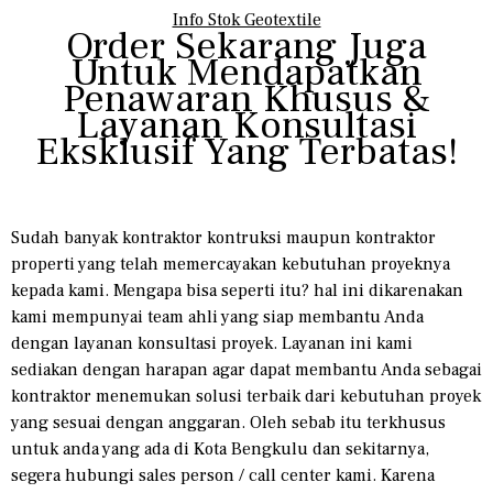
Info Stok Geotextile
Order Sekarang Juga
Untuk Mendapatkan
Penawaran Khusus &
Layanan Konsultasi
Eksklusif Yang Terbatas!
Sudah banyak kontraktor kontruksi maupun kontraktor
properti yang telah memercayakan kebutuhan proyeknya
kepada kami. Mengapa bisa seperti itu? hal ini dikarenakan
kami mempunyai team ahli yang siap membantu Anda
dengan layanan konsultasi proyek. Layanan ini kami
sediakan dengan harapan agar dapat membantu Anda sebagai
kontraktor menemukan solusi terbaik dari kebutuhan proyek
yang sesuai dengan anggaran. Oleh sebab itu terkhusus
untuk anda yang ada di Kota Bengkulu dan sekitarnya,
segera hubungi sales person / call center kami. Karena