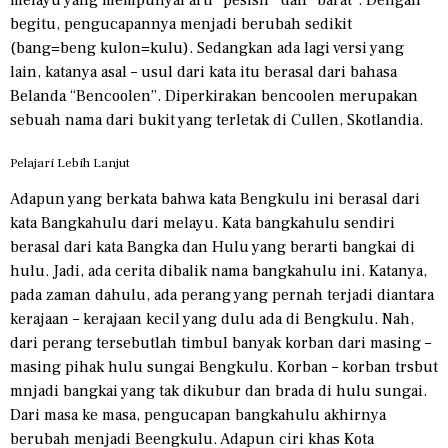
begitu, pengucapannya menjadi berubah sedikit
(bang=beng kulon=kulu). Sedangkan ada lagi versi yang
lain, katanya asal – usul dari kata itu berasal dari bahasa
Belanda “Bencoolen”. Diperkirakan bencoolen merupakan
sebuah nama dari bukit yang terletak di Cullen, Skotlandia.
Pelajari Lebih Lanjut
Adapun yang berkata bahwa kata Bengkulu ini berasal dari
kata Bangkahulu dari melayu. Kata bangkahulu sendiri
berasal dari kata Bangka dan Hulu yang berarti bangkai di
hulu. Jadi, ada cerita dibalik nama bangkahulu ini. Katanya,
pada zaman dahulu, ada perang yang pernah terjadi diantara
kerajaan – kerajaan kecil yang dulu ada di Bengkulu. Nah,
dari perang tersebutlah timbul banyak korban dari masing –
masing pihak hulu sungai Bengkulu. Korban – korban trsbut
mnjadi bangkai yang tak dikubur dan brada di hulu sungai.
Dari masa ke masa, pengucapan bangkahulu akhirnya
berubah menjadi Beengkulu. Adapun ciri khas Kota