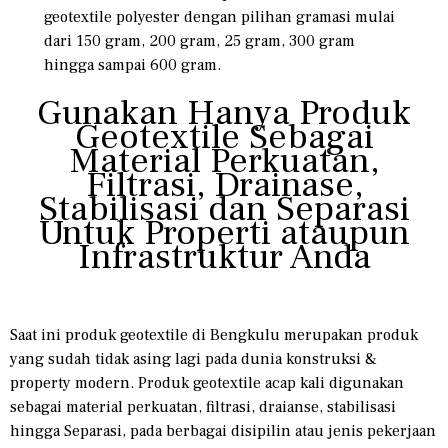
geotextile polyester dengan pilihan gramasi mulai
dari 150 gram, 200 gram, 25 gram, 300 gram
hingga sampai 600 gram.
Gunakan Hanya Produk
Geotextile Sebagai
Material Perkuatan,
Filtrasi, Drainase,
Stabilisasi dan Separasi
Untuk Properti ataupun
Infrastruktur Anda
Saat ini produk geotextile di Bengkulu merupakan produk
yang sudah tidak asing lagi pada dunia konstruksi &
property modern. Produk geotextile acap kali digunakan
sebagai material perkuatan, filtrasi, draianse, stabilisasi
hingga Separasi, pada berbagai disipilin atau jenis pekerjaan