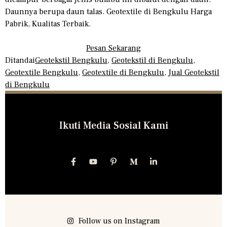
Daunnya berupa daun talas. Geotextile di Bengkulu Harga
Pabrik, Kualitas Terbaik.
Pesan Sekarang
Ditandai
Geotekstil Bengkulu
,
Geotekstil di Bengkulu
,
Geotextile Bengkulu
,
Geotextile di Bengkulu
,
Jual Geotekstil
di Bengkulu
Ikuti Media Sosial Kami
Follow us on Instagram