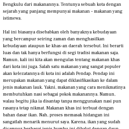
Bengkulu dari makanannya. Tentunya sebuah kota dengan
sejarah yang panjang mempunyai makanan – makanan yang
istimewa.
Hal ini biasanya disebabkan oleh banyaknya kebudayaan
yang bercampur seiring zaman dan menghasilkan
kebudayaan ataupun ke khas-an daerah tersebut. Ini berarti
luas dan tak hanya berfungsi di segi tradisi makanan saja.
Namun, kali ini kita akan mengulas tentang makanan khas
dari kota ini juga. Salah satu makanan yang sangat populer
akan kelezatannya di kota ini adalah Pendap. Pendap ini
merupakan makanan yang dapat diklasifikasikan ke dalam
jenis makanan lauk. Yakni, makanan yang cara menikmatinya
membutuhkan nasi sebagai pokok makanannya. Namun,
walau begitu jika ia disantap tanpa menggunakan nasi pun
rasanya tetap nikmat. Makanan khas ini terbuat dengan
bahan dasar ikan. Nah, proses memasak hidangan ini
sangatlah menarik menurut saya. Karena, ikan yang sudah
dicampur berbagai jenis bumbu ini dibalut dengan daun.