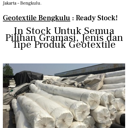
Jakarta – Bengkulu.
Geotextile Bengkulu
: Ready Stock!
In Stock Untuk Semua
Pilihan Gramasi, Jenis dan
Tipe Produk Geotextile