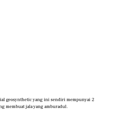
ial geosynthetic yang ini sendiri mempunyai 2
ang membuat jala yang amburadul.