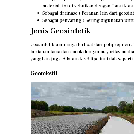
material, ini di sebutkan dengan ” anti kont
Sebagai drainase ( Peranan lain dari geosin
Sebagai penyaring ( Sering digunakan unt
Jenis Geosintetik
Geosintetik umumnya terbuat dari polipropilen ata
bertahan lama dan cocok dengan mayoritas media 
yang lain juga. Adapun ke-3 tipe itu ialah seperti
Geotekstil