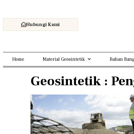
Hubungi Kami
Home
Material Geosintetik
Bahan Bang
Geosintetik : Pe