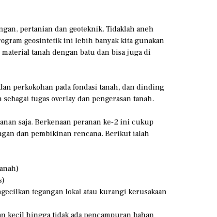
ungan, pertanian dan geoteknik. Tidaklah aneh
rogram geosintetik ini lebih banyak kita gunakan
material tanah dengan batu dan bisa juga di
 dan perkokohan pada fondasi tanah, dan dinding
 sebagai tugas overlay dan pengerasan tanah.
nan saja. Berkenaan peranan ke-2 ini cukup
ngan dan pembikinan rencana. Berikut ialah
tanah)
s)
gecilkan tegangan lokal atau kurangi kerusakaan
tuan kecil hingga tidak ada pencampuran bahan