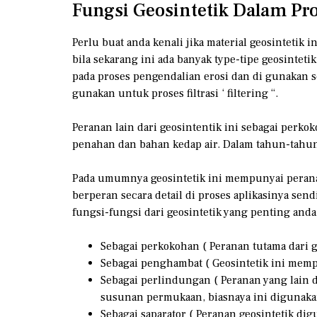
Fungsi Geosintetik Dalam P
Perlu buat anda kenali jika material geosintetik
bila sekarang ini ada banyak type-tipe geosintet
pada proses pengendalian erosi dan di gunakan s
gunakan untuk proses filtrasi ‘ filtering “.
Peranan lain dari geosintentik ini sebagai perk
penahan dan bahan kedap air. Dalam tahun-tahun 
Pada umumnya geosintetik ini mempunyai perana
berperan secara detail di proses aplikasinya se
fungsi-fungsi dari geosintetik yang penting anda 
Sebagai perkokohan ( Peranan tutama dari 
Sebagai penghambat ( Geosintetik ini mem
Sebagai perlindungan ( Peranan yang lain 
susunan permukaan, biasnaya ini digunaka
Sebagai saparator ( Peranan geosintetik di