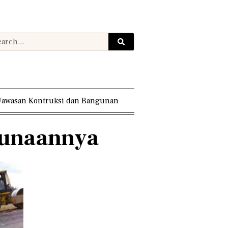
awasan Kontruksi dan Bangunan
egunaannya