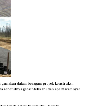
 di gunakan dalam beragam proyek konstruksi.
pa sebetulnya geosintetik ini dan apa macamnya?