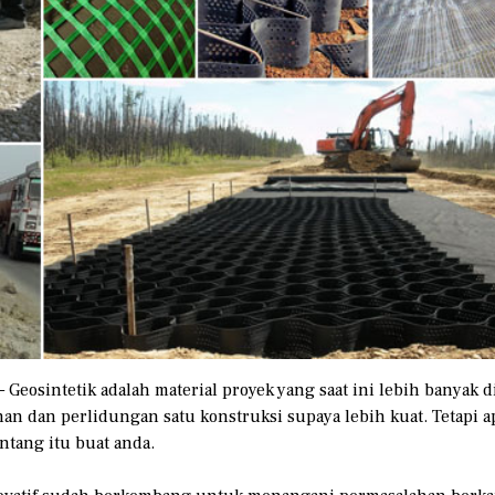
– Geosintetik adalah material proyek yang saat ini lebih banyak
han dan perlidungan satu konstruksi supaya lebih kuat. Tetapi a
ntang itu buat anda.