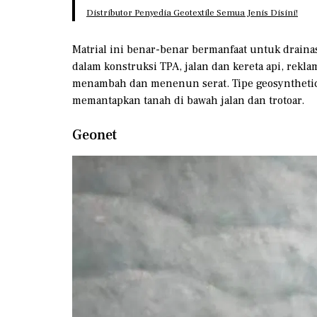
Distributor Penyedia Geotextile Semua Jenis Disini!
Matrial ini benar-benar bermanfaat untuk draina
dalam konstruksi TPA, jalan dan kereta api, rekl
menambah dan menenun serat. Tipe geosynthetic i
memantapkan tanah di bawah jalan dan trotoar.
Geonet