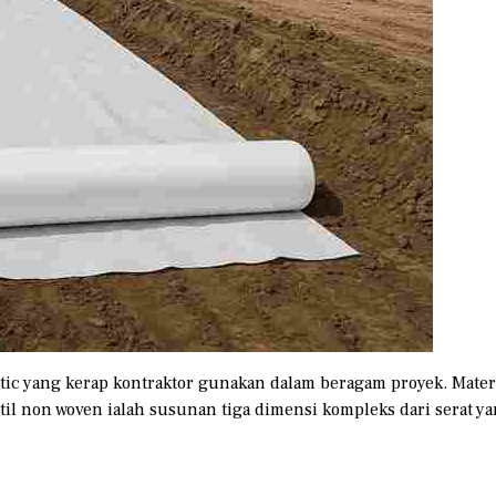
tic yang kerap kontraktor gunakan dalam beragam proyek. Mater
il non woven ialah susunan tiga dimensi kompleks dari serat y