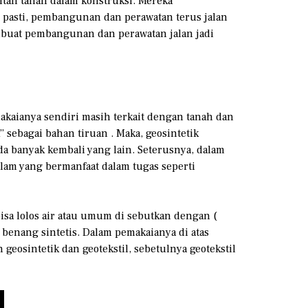
tan tanah dalam konstruksi. Mereka
h pasti, pembangunan dan perawatan terus jalan
mbuat pembangunan dan perawatan jalan jadi
makaianya sendiri masih terkait dengan tanah dan
 sebagai bahan tiruan . Maka, geosintetik
ada banyak kembali yang lain. Seterusnya, dalam
lam yang bermanfaat dalam tugas seperti
bisa lolos air atau umum di sebutkan dengan (
 benang sintetis. Dalam pemakaianya di atas
eosintetik dan geotekstil, sebetulnya geotekstil