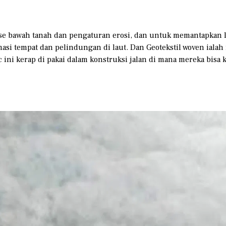
se bawah tanah dan pengaturan erosi, dan untuk memantapkan le
amasi tempat dan pelindungan di laut. Dan Geotekstil woven ialah
ni kerap di pakai dalam konstruksi jalan di mana mereka bisa 