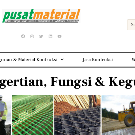
unan & Material Kontruksi
Jasa Kontruksi
W
ngertian, Fungsi & K