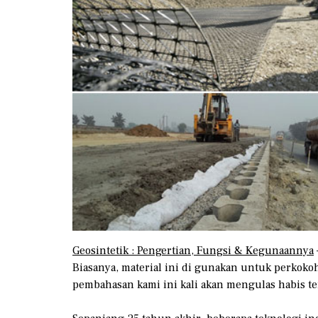
Geosintetik : Pengertian, Fungsi & Kegunaannya
Biasanya, material ini di gunakan untuk perkoko
pembahasan kami ini kali akan mengulas habis te