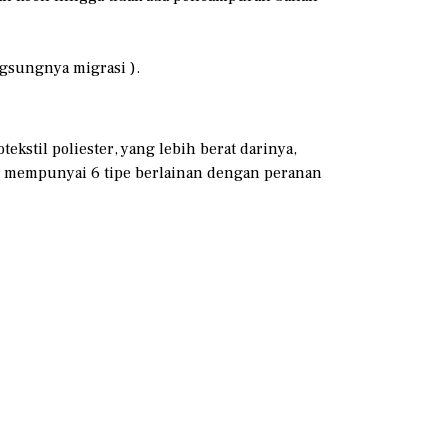
gsungnya migrasi ).
ekstil poliester, yang lebih berat darinya,
nal mempunyai 6 tipe berlainan dengan peranan