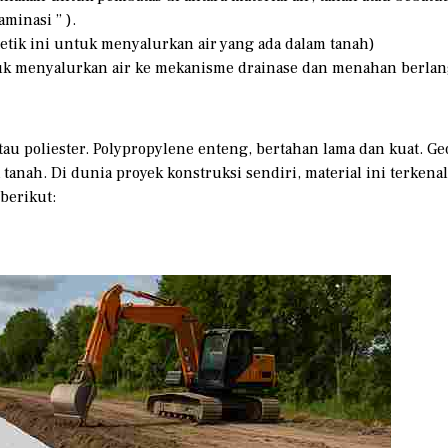
aminasi ” ).
tetik ini untuk menyalurkan air yang ada dalam tanah)
uk menyalurkan air ke mekanisme drainase dan menahan berlan
u poliester. Polypropylene enteng, bertahan lama dan kuat. Geot
tanah. Di dunia proyek konstruksi sendiri, material ini terke
 berikut: