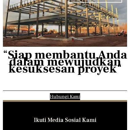
“
Siap membantu Anda
dalam mewujudkan
kesuksesan proyek
“
Hubungi Kami
Ikuti Media Sosial Kami