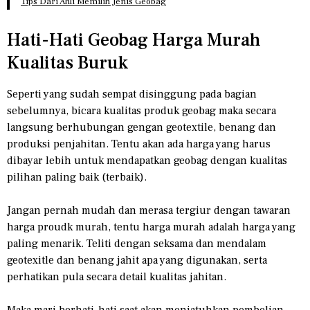
Tips Dari Ahli Memilih Jenis Geobag
Hati-Hati Geobag Harga Murah
Kualitas Buruk
Seperti yang sudah sempat disinggung pada bagian
sebelumnya, bicara kualitas produk geobag maka secara
langsung berhubungan gengan geotextile, benang dan
produksi penjahitan. Tentu akan ada harga yang harus
dibayar lebih untuk mendapatkan geobag dengan kualitas
pilihan paling baik (terbaik).
Jangan pernah mudah dan merasa tergiur dengan tawaran
harga proudk murah, tentu harga murah adalah harga yang
paling menarik. Teliti dengan seksama dan mendalam
geotexitle dan benang jahit apa yang digunakan, serta
perhatikan pula secara detail kualitas jahitan.
Maka mari berhati-hati saat akan menjatuhkan pembelian