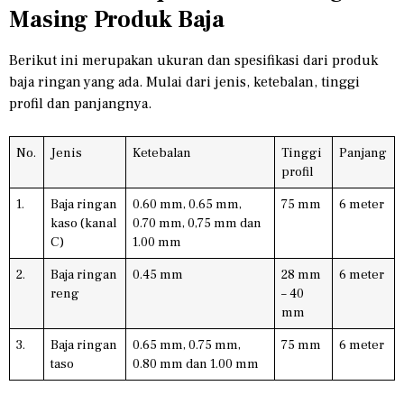
Masing Produk Baja
Berikut ini merupakan ukuran dan spesifikasi dari produk
baja ringan yang ada. Mulai dari jenis, ketebalan, tinggi
profil dan panjangnya.
No.
Jenis
Ketebalan
Tinggi
Panjang
profil
1.
Baja ringan
0.60 mm, 0.65 mm,
75 mm
6 meter
kaso (kanal
0.70 mm, 0,75 mm dan
C)
1.00 mm
2.
Baja ringan
0.45 mm
28 mm
6 meter
reng
– 40
mm
3.
Baja ringan
0.65 mm, 0.75 mm,
75 mm
6 meter
taso
0.80 mm dan 1.00 mm