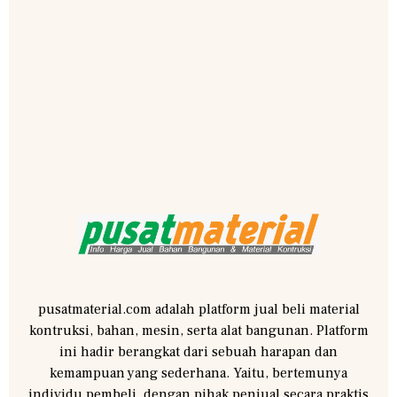
pusatmaterial.com adalah platform jual beli material
kontruksi, bahan, mesin, serta alat bangunan. Platform
ini hadir berangkat dari sebuah harapan dan
kemampuan yang sederhana. Yaitu, bertemunya
individu pembeli, dengan pihak penjual secara praktis